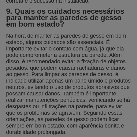
correta e o sucesso na instalação.
9. Quais os cuidados necessários
para manter as paredes de gesso
em bom estado?
Na hora de manter as paredes de gesso em bom
estado, alguns cuidados são essenciais. É
importante evitar o contato com água, já que ela
pode comprometer a estrutura da parede. Além
disso, é recomendado evitar a fixação de objetos
pesados, que podem causar rachaduras e danos
ao gesso. Para limpar as paredes de gesso, é
indicado utilizar apenas um pano úmido e produtos
neutros, evitando o uso de produtos abrasivos que
possam causar danos. Também é importante
realizar manutenções periódicas, verificando se há
desgastes ou infiltrações na parede, para evitar
que os problemas se agravem. Seguindo essas
orientações, as paredes de gesso podem ficar
sempre em bom estado, com aparência bonita e
durabilidade prolongada.