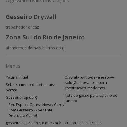
O gesseiro realiza instalações
Gesseiro Drywall
trabalhador eficaz
Zona Sul do Rio de Janeiro
atendemos demais bairros do rj
Menus
Página inicial
Drywall-no-Rio-de-Janeiro:-A-
solução-inovadora-para-
Rebaixamento-de-teto-mais-
construções-modernas
barato
Teto de gesso para sala rio de
Gesseiro rápido RJ
janeiro
Seu Espaço Ganha Novas Cores
Com Gesseiro Experiente:
Descubra Como!
gesseiro centro do rj o que você
Contato e localização