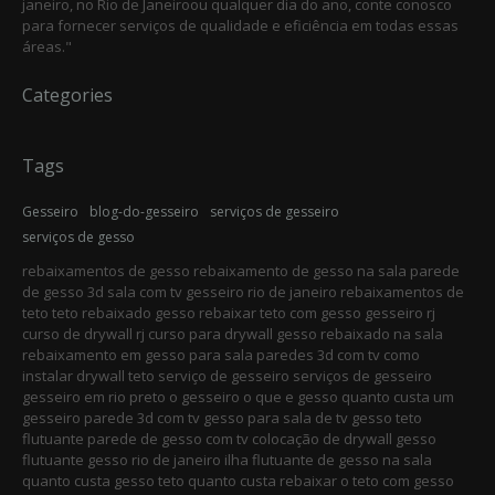
janeiro, no Rio de Janeiroou qualquer dia do ano, conte conosco
para fornecer serviços de qualidade e eficiência em todas essas
áreas."
Categories
Tags
Gesseiro
blog-do-gesseiro
serviços de gesseiro
serviços de gesso
rebaixamentos de gesso rebaixamento de gesso na sala parede
de gesso 3d sala com tv gesseiro rio de janeiro rebaixamentos de
teto teto rebaixado gesso rebaixar teto com gesso gesseiro rj
curso de drywall rj curso para drywall gesso rebaixado na sala
rebaixamento em gesso para sala paredes 3d com tv como
instalar drywall teto serviço de gesseiro serviços de gesseiro
gesseiro em rio preto o gesseiro o que e gesso quanto custa um
gesseiro parede 3d com tv gesso para sala de tv gesso teto
flutuante parede de gesso com tv colocação de drywall gesso
flutuante gesso rio de janeiro ilha flutuante de gesso na sala
quanto custa gesso teto quanto custa rebaixar o teto com gesso