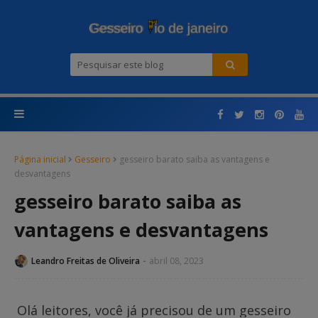
Página inicial
Gesseiro
gesseiro barato saiba as vantagens e
desvantagens
gesseiro barato saiba as
vantagens e desvantagens
Leandro Freitas de Oliveira
abril 08, 2023
Olá leitores, você já precisou de um gesseiro