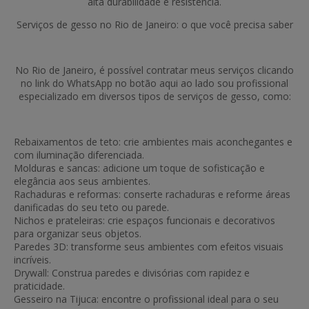
alta durabilidade e resistência.
Serviços de gesso no Rio de Janeiro: o que você precisa saber
No Rio de Janeiro, é possível contratar meus serviços clicando
no link do WhatsApp no botão aqui ao lado sou profissional
especializado em diversos tipos de serviços de gesso, como:
Rebaixamentos de teto: crie ambientes mais aconchegantes e
com iluminação diferenciada.
Molduras e sancas: adicione um toque de sofisticação e
elegância aos seus ambientes.
Rachaduras e reformas: conserte rachaduras e reforme áreas
danificadas do seu teto ou parede.
Nichos e prateleiras: crie espaços funcionais e decorativos
para organizar seus objetos.
Paredes 3D: transforme seus ambientes com efeitos visuais
incríveis.
Drywall: Construa paredes e divisórias com rapidez e
praticidade.
Gesseiro na Tijuca: encontre o profissional ideal para o seu