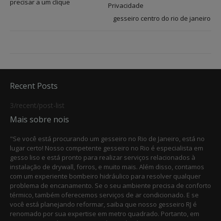
precisar a um clique
Privacidade
gesseiro centro do rio de janeiro
Recent Posts
3/recent/post-list
Mais sobre nois
"Se você está procurando um gesseiro no Rio de Janeiro, está no
lugar certo! Nosso competente gesseiro no Rio é especialista em
gesso liso e está pronto para realizar serviços relacionados à
instalação de drywall, forros, e muito mais. Além disso, contamos
com um experiente bombeiro hidráulico para resolver qualquer
problema de encanamento. Se o seu ambiente precisa de conforto
térmico, também oferecemos serviços de ar condicionado. E se
você está planejando reformar, saiba que nosso gesseiro RJ é
renomado por sua expertise em metro quadrado. Portanto, em