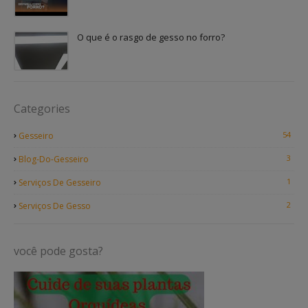
O que é o rasgo de gesso no forro?
Categories
54
Gesseiro
3
Blog-Do-Gesseiro
1
Serviços De Gesseiro
2
Serviços De Gesso
você pode gosta?