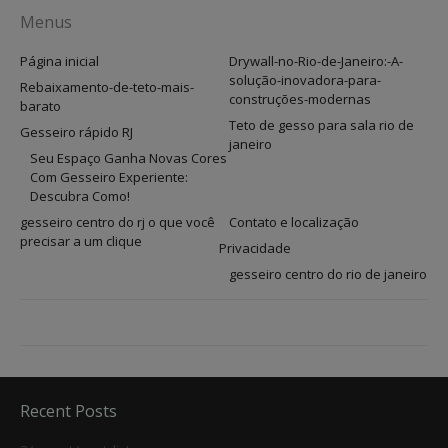
Menus
Página inicial
Drywall-no-Rio-de-Janeiro:-A-
solução-inovadora-para-
Rebaixamento-de-teto-mais-
construções-modernas
barato
Teto de gesso para sala rio de
Gesseiro rápido RJ
janeiro
Seu Espaço Ganha Novas Cores
Com Gesseiro Experiente:
Descubra Como!
gesseiro centro do rj o que você
Contato e localização
precisar a um clique
Privacidade
gesseiro centro do rio de janeiro
Recent Posts