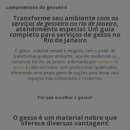
compromisso do gesseiro
Transforme seu ambiente com os
serviços de gesseiro no rio de janeiro
,
atendimento especial: Um guia
completo para serviços de gesso no
Rio de Janeiro
O gesso, material versátil e elegante, tem o poder de
transformar qualquer ambiente, seja ele residencial ou
comercial. No Rio de Janeiro, a demanda por
serviços de
gesso
é cada vez maior, com profissionais qualificados
oferecendo uma ampla gama de opções para deixar seus
espaços mais sofisticados e modernos.
Por que escolher o gesso?
O gesso é um material nobre que
oferece diversas vantagens: