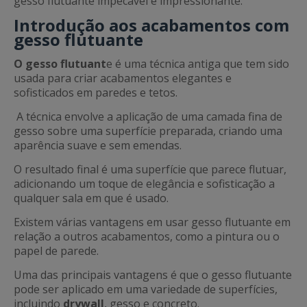
gesso flutuante impecável e impressionante.
Introdução aos acabamentos com
gesso flutuante
O gesso flutuant
e é uma técnica antiga que tem sido
usada para criar acabamentos elegantes e
sofisticados em paredes e tetos.
A técnica envolve a aplicação de uma camada fina de
gesso sobre uma superfície preparada, criando uma
aparência suave e sem emendas.
O resultado final é uma superfície que parece flutuar,
adicionando um toque de elegância e sofisticação a
qualquer sala em que é usado.
Existem várias vantagens em usar gesso flutuante em
relação a outros acabamentos, como a pintura ou o
papel de parede.
Uma das principais vantagens é que o gesso flutuante
pode ser aplicado em uma variedade de superfícies,
incluindo
drywall
, gesso e concreto.