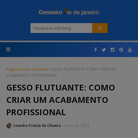
Página inicial
Gesseiro
GESSO FLUTUANTE: COMO CRIAR UM
ACABAMENTO PROFISSIONAL
GESSO FLUTUANTE: COMO
CRIAR UM ACABAMENTO
PROFISSIONAL
Leandro Freitas de Oliveira
maio 28, 2023