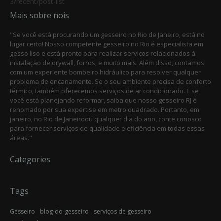
3/recent/post-list
Mais sobre nois
"Se você está procurando um gesseiro no Rio de Janeiro, está no
lugar certo! Nosso competente gesseiro no Rio é especialista em
gesso liso e está pronto para realizar serviços relacionados à
instalação de drywall, forros, e muito mais. Além disso, contamos
com um experiente bombeiro hidráulico para resolver qualquer
problema de encanamento. Se o seu ambiente precisa de conforto
térmico, também oferecemos serviços de ar condicionado. E se
você está planejando reformar, saiba que nosso gesseiro RJ é
renomado por sua expertise em metro quadrado. Portanto, em
janeiro, no Rio de Janeiroou qualquer dia do ano, conte conosco
para fornecer serviços de qualidade e eficiência em todas essas
áreas."
Categories
Tags
Gesseiro
blog-do-gesseiro
serviços de gesseiro