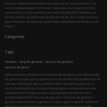
térmico, também oferecemos serviços de ar condicionado. E se
você está planejando reformar, saiba que nosso gesseiro RJ é
renomado por sua expertise em metro quadrado. Portanto, em
janeiro, no Rio de Janeiroou qualquer dia do ano, conte conosco
para fornecer serviços de qualidade e eficiência em todas essas
áreas."
Categories
Tags
Gesseiro
blog-do-gesseiro
serviços de gesseiro
serviços de gesso
rebaixamentos de gesso rebaixamento de gesso na sala parede
de gesso 3d sala com tv gesseiro rio de janeiro rebaixamentos de
teto teto rebaixado gesso rebaixar teto com gesso gesseiro rj
curso de drywall rj curso para drywall gesso rebaixado na sala
rebaixamento em gesso para sala paredes 3d com tv como
instalar drywall teto serviço de gesseiro serviços de gesseiro
gesseiro em rio preto o gesseiro o que e gesso quanto custa um
gesseiro parede 3d com tv gesso para sala de tv gesso teto