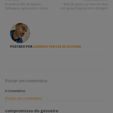
Drywall no Rio de Janeiro:
Mao de gesso ou mão de obra
Vantagens, aplicações e dicas
com gesso?Veja se tem vantagem
POSTADO POR
LEANDRO FREITAS DE OLIVEIRA
Postar um comentário
0 Comentários
Postar um comentário
compromisso do gesseiro