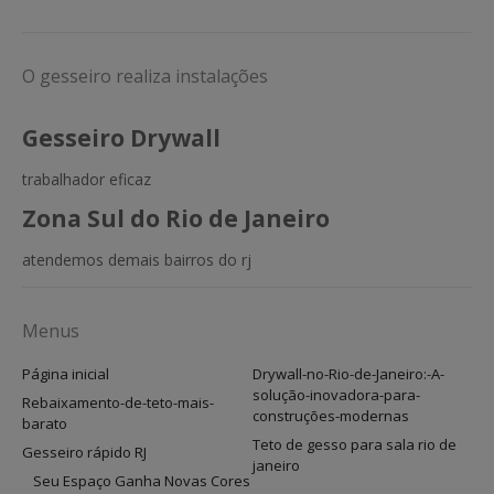
O gesseiro realiza instalações
Gesseiro Drywall
trabalhador eficaz
Zona Sul do Rio de Janeiro
atendemos demais bairros do rj
Menus
Página inicial
Drywall-no-Rio-de-Janeiro:-A-
solução-inovadora-para-
Rebaixamento-de-teto-mais-
construções-modernas
barato
Teto de gesso para sala rio de
Gesseiro rápido RJ
janeiro
Seu Espaço Ganha Novas Cores