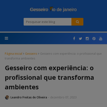
Página inicial
Gesseiro
Gesseiro com experiência: o profissional que
transforma ambientes
Gesseiro com experiência: o
profissional que transforma
ambientes
Leandro Freitas de Oliveira
dezembro 07, 2023